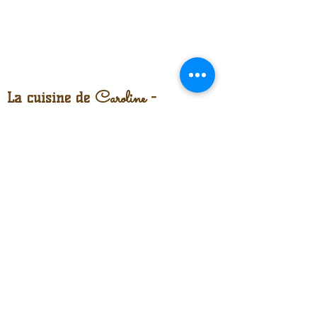
Caroline
La cuisine de
-
CUISINIER TRAITEUR