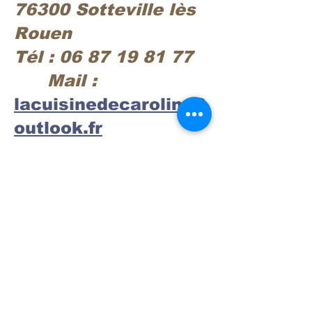
76300 Sotteville lès
Rouen
Tél :
06 87 19 81 77
Mail :
lacuisinedecaroline@
outlook.fr
CONTACT