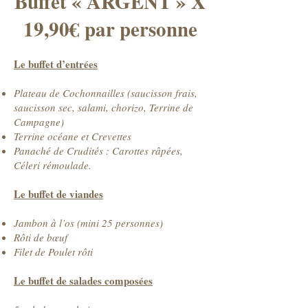
Buffet « ARGENT » X
19,90€ par personne
Le buffet d’entrées
Plateau de Cochonnailles (saucisson frais,
saucisson sec, salami, chorizo, Terrine de
Campagne)
Terrine océane et Crevettes
Panaché de Crudités : Carottes râpées,
Céleri rémoulade.
Le buffet de viandes
Jambon à l’os (mini 25 personnes)
Rôti de bœuf
Filet de Poulet rôti
Le buffet de salades composées