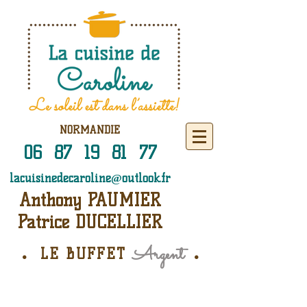
NORMANDIE
06 87 19 81 77
lacuisinedecaroline@outlook.fr
Anthony PAUMIER
Patrice DUCELLIER
.
.
Argent
LE BUFFET