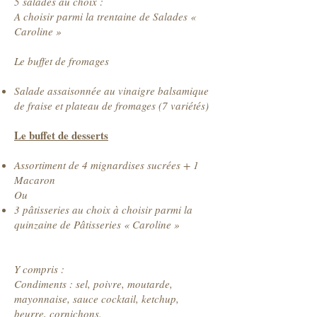
5 salades au choix :
A choisir parmi la trentaine de Salades «
Caroline »
Le buffet de fromages
Salade assaisonnée au vinaigre balsamique
de fraise et plateau de fromages (7 variétés)
Le buffet de desserts
Assortiment de 4 mignardises sucrées + 1
Macaron
Ou
3 pâtisseries au choix à choisir parmi la
quinzaine de Pâtisseries « Caroline »
Y compris :
Condiments : sel, poivre, moutarde,
mayonnaise, sauce cocktail, ketchup,
beurre, cornichons.